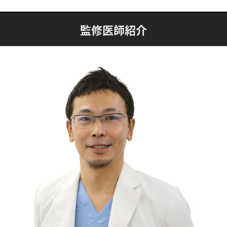
監修医師紹介