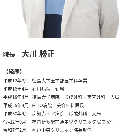
大川 勝正
院長
【経歴】
平成12年3月
徳島大学医学部医学科卒業
平成16年4月
石川病院 勤務
平成18年4月
徳島大学病院 形成外科・美容外科 入局
平成25年4月
HITO病院 美容外科医長
平成30年4月
高知赤十字病院 形成外科 入局
令和2年9月
福岡博多駅前通中央クリニック院長就任
令和7年2月
神戸中央クリニック院長就任