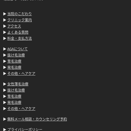
▶
当院のこだわり
▶
クリニック案内
▶
アクセス
▶
よくある質問
▶
料金・支払方法
▶
AGAについて
▶
抜け毛治療
▶
育毛治療
▶
発毛治療
▶
その他・ヘアケア
▶
女性薄毛治療
▶
抜け毛治療
▶
育毛治療
▶
発毛治療
▶
その他・ヘアケア
▶
無料メール相談・カウンセリング予約
▶
プライバシーポリシー