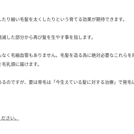
したり細い毛髪を太くしたりという育てる効果が期待できます。
消滅した部分から再び髪を生やす事を指します。
もなく毛細血管もありません。毛髪を造る為に絶対必要なこれらを
を毛乳頭に届けます。
あるのですが、要は育毛は「今生えている髪に対する治療」で発毛
ください。