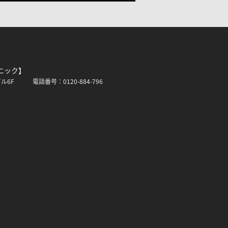
ニック】
筋安田ビル6F
電話番号：0120-884-796