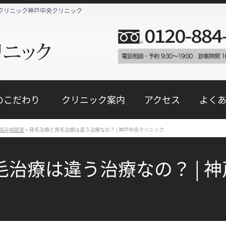
央クリニック神戸中央クリニック
のこだわり
クリニック案内
アクセス
よく
お悩み相談室
>
発毛治療と育毛治療は違う治療なの？ | 神戸中央クリニック
治療は違う治療なの？ | 