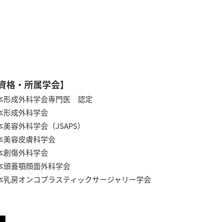
資格・所属学会】
本形成外科学会専門医 認定
本形成外科学会
本美容外科学会（JSAPS）
本美容皮膚科学会
本創傷外科学会
本頭蓋顎顔面外科学会
本乳房オンコプラスティックサージャリー学会