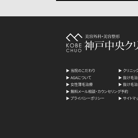
▶
当院のこだわり
▶
クリニッ
▶
AGAについて
▶
抜け毛治
▶
女性薄毛治療
▶
抜け毛治
▶
無料メール相談・カウンセリング予約
▶
プライバシーポリシー
▶
サイトマ