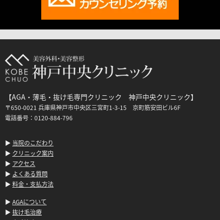
【AGA・薄毛・抜け毛専門クリニック 神戸中央クリニック】
〒650-0021 兵庫県神戸市中央区三宮町1-3-15 京町筋安田ビル6F
電話番号：0120-884-796
▶
当院のこだわり
▶
クリニック案内
▶
アクセス
▶
よくある質問
▶
料金・支払方法
▶
AGAについて
▶
抜け毛治療