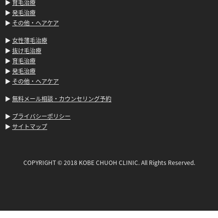
▶
育毛治療
▶
発毛治療
▶
その他・ヘアケア
▶
女性薄毛治療
▶
抜け毛治療
▶
育毛治療
▶
発毛治療
▶
その他・ヘアケア
▶
無料メール相談・カウンセリング予約
▶
プライバシーポリシー
▶
サイトマップ
COPYRIGHT © 2018 KOBE CHUOH CLINIC. All Rights Reserved.