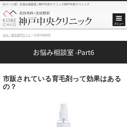
（6ページ目）お悩み相談室 | 神戸中央クリニック神戸中央クリニック
AGA・薄毛専門サイト
>
お悩み相談室
お悩み相談室 -Part6
市販されている育毛剤って効果はある
の？