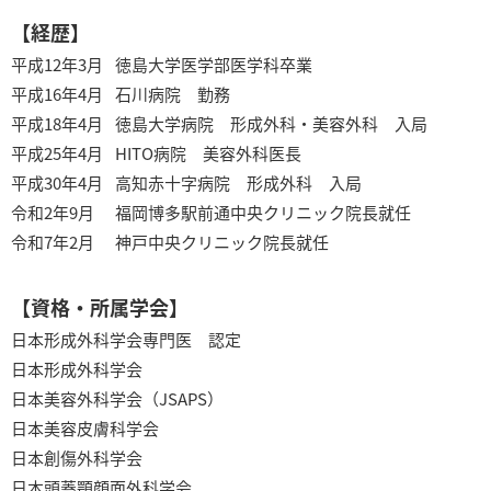
【経歴】
平成12年3月
徳島大学医学部医学科卒業
平成16年4月
石川病院 勤務
平成18年4月
徳島大学病院 形成外科・美容外科 入局
平成25年4月
HITO病院 美容外科医長
平成30年4月
高知赤十字病院 形成外科 入局
令和2年9月
福岡博多駅前通中央クリニック院長就任
令和7年2月
神戸中央クリニック院長就任
【資格・所属学会】
日本形成外科学会専門医 認定
日本形成外科学会
日本美容外科学会（JSAPS）
日本美容皮膚科学会
日本創傷外科学会
日本頭蓋顎顔面外科学会