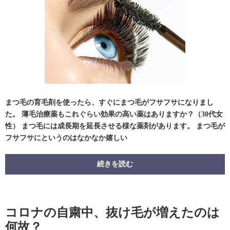
まつ毛の育毛剤を使ったら、すぐにまつ毛がフサフサになりまし
た。 薄毛治療薬もこれぐらい効果の高い薬はありますか？（30代女
性） まつ毛には成長期を延長させる様な薬剤があります。 まつ毛が
フサフサにというのはなかなか嬉しい
続きを読む
コロナの自粛中、抜け毛が増えたのは
何故？