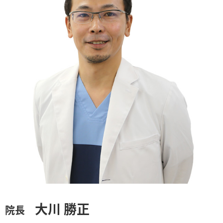
大川 勝正
院長