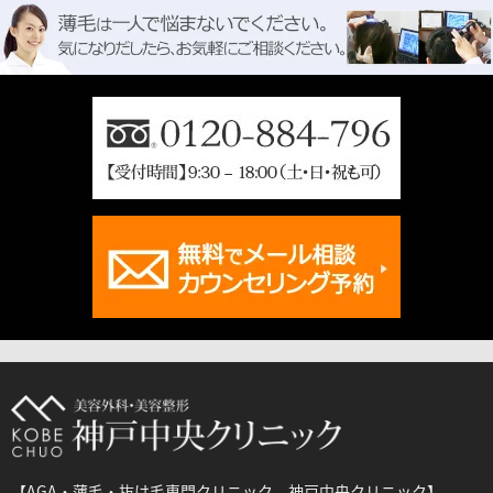
【AGA・薄毛・抜け毛専門クリニック 神戸中央クリニック】