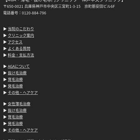
〒650-0021 兵庫県神戸市中央区三宮町1-3-15 京町筋安田ビル6F
電話番号：0120-884-796
▶
当院のこだわり
▶
クリニック案内
▶
アクセス
▶
よくある質問
▶
料金・支払方法
▶
AGAについて
▶
抜け毛治療
▶
育毛治療
▶
発毛治療
▶
その他・ヘアケア
▶
女性薄毛治療
▶
抜け毛治療
▶
育毛治療
▶
発毛治療
▶
その他・ヘアケア