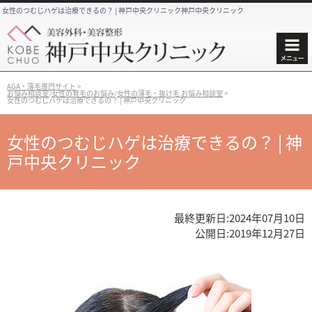
女性のつむじハゲは治療できるの？ | 神戸中央クリニック神戸中央クリニック
AGA・薄毛専門サイト
>
お悩み相談室
/
女性の育毛のお悩み
/
女性の薄毛・抜け毛 お悩み相談室
>
女性のつむじハゲは治療できるの？ | 神戸中央クリニック
女性のつむじハゲは治療できるの？ | 神
戸中央クリニック
最終更新日:
2024年07月10日
公開日:
2019年12月27日