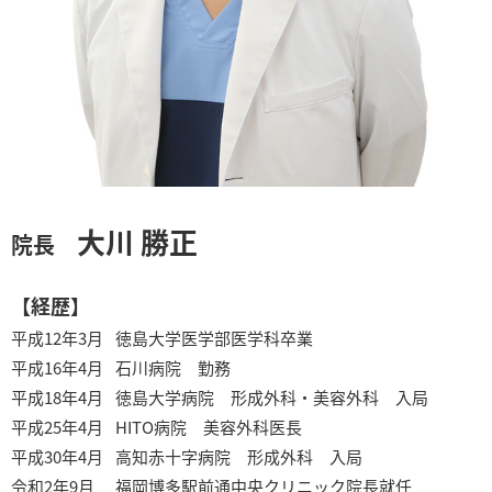
大川 勝正
院長
【経歴】
平成12年3月
徳島大学医学部医学科卒業
平成16年4月
石川病院 勤務
平成18年4月
徳島大学病院 形成外科・美容外科 入局
平成25年4月
HITO病院 美容外科医長
平成30年4月
高知赤十字病院 形成外科 入局
令和2年9月
福岡博多駅前通中央クリニック院長就任